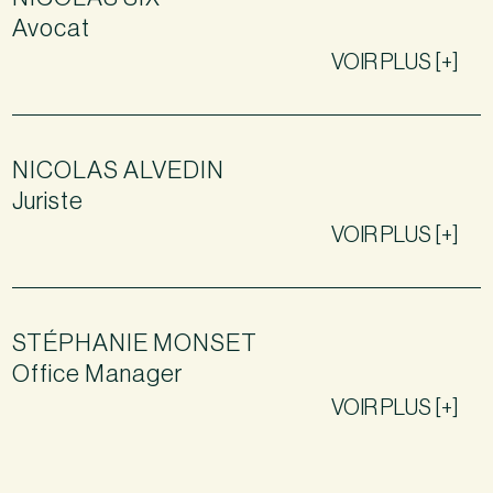
Avocat
VOIR PLUS [+]
NICOLAS ALVEDIN
Juriste
VOIR PLUS [+]
STÉPHANIE MONSET
Office Manager
VOIR PLUS [+]