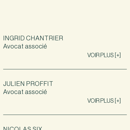
INGRID CHANTRIER
Avocat associé
VOIR PLUS [+]
JULIEN PROFFIT
Avocat associé
VOIR PLUS [+]
NICOLAS SIX