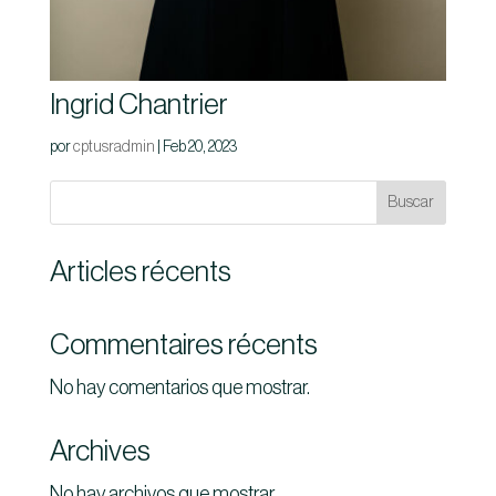
Ingrid Chantrier
por
cptusradmin
|
Feb 20, 2023
Buscar
Articles récents
Commentaires récents
No hay comentarios que mostrar.
Archives
No hay archivos que mostrar.