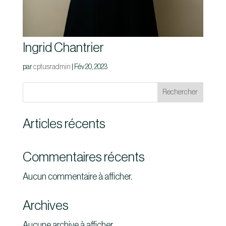
Ingrid Chantrier
par
cptusradmin
|
Fév 20, 2023
Rechercher
Articles récents
Commentaires récents
Aucun commentaire à afficher.
Archives
Aucune archive à afficher.