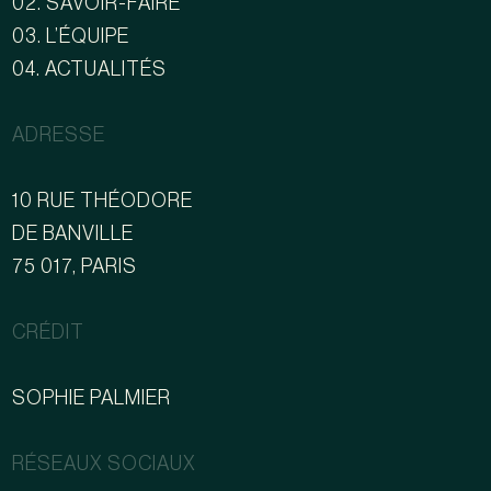
02. SAVOIR-FAIRE
03. L’ÉQUIPE
04. ACTUALITÉS
ADRESSE
10 RUE THÉODORE
DE BANVILLE
75 017, PARIS
CRÉDIT
SOPHIE PALMIER
RÉSEAUX SOCIAUX