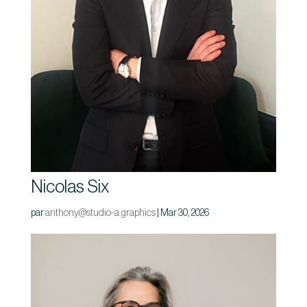
Nicolas Six
par
anthony@studio-a.graphics
|
Mar 30, 2026