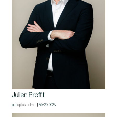
Julien Proffit
par
cptusradmin
|
Fév 20, 2023